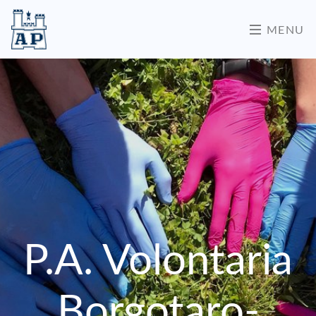
MENU
P.A. Volontaria
Borgotaro-