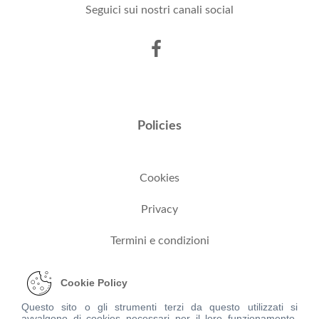
Seguici sui nostri canali social
Policies
Cookies
Privacy
Termini e condizioni
Cookie Policy
Dove trovarci
Questo sito o gli strumenti terzi da questo utilizzati si
avvalgono di cookies necessari per il loro funzionamento,